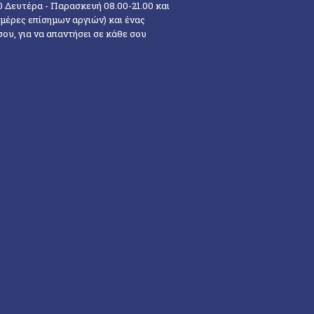
0 Δευτέρα - Παρασκευή 08.00-21.00 και
ημέρες επίσημων αργιών) και ένας
υ, για να απαντήσει σε κάθε σου