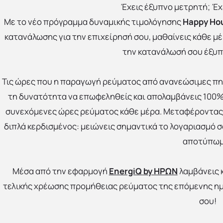
Έχεις έξυπνο μετρητή; Έ
Με το νέο πρόγραμμα δυναμικής τιμολόγησης
Happy Hou
κατανάλωσης για την επιχείρησή σου, μαθαίνεις κάθε μέ
την κατανάλωσή σου έξυπ
Τις ώρες που η παραγωγή ρεύματος από ανανεώσιμες πηγ
τη δυνατότητα να επωφεληθείς και απολαμβάνεις 100%
συνεχόμενες ώρες ρεύματος κάθε μέρα. Μεταφέροντας τ
διπλά κερδισμένος: μειώνεις σημαντικά το λογαριασμό σ
αποτύπωμ
Μέσα από την εφαρμογή
ΕnergiQ by ΗΡΩΝ
λαμβάνεις 
τελικής χρέωσης προμήθειας ρεύματος της επόμενης ημ
σου!