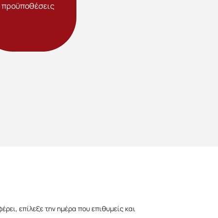
προϋποθέσεις
E
φέρει, επίλεξε την ημέρα που επιθυμείς και