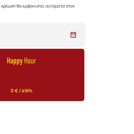
 Η χρέωση θα εμφανιστεί αυτόματα στον
Παρ
Σαβ
0 € / kWh