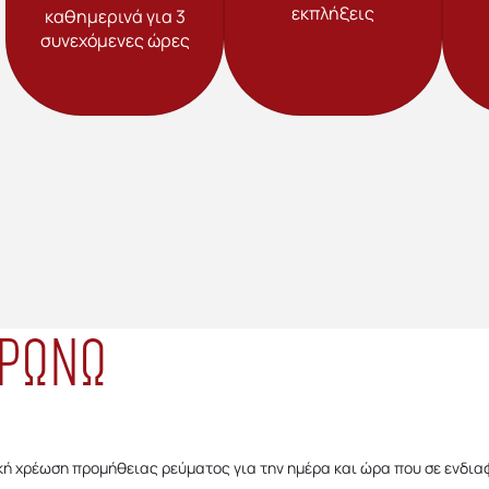
εκπλήξεις
καθημερινά για 3
συνεχόμενες ώρες
ΗΡΩΝΩ
λική χρέωση προμήθειας ρεύματος για την ημέρα και ώρα που σε ενδια