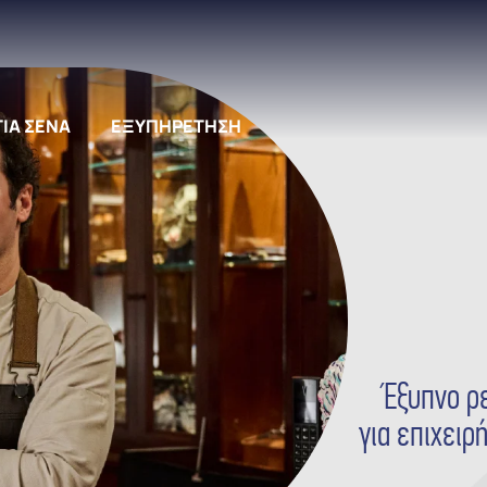
ΓΙΑ ΣΕΝΑ
ΕΞΥΠΗΡΕΤΗΣΗ
Έξυπνο ρ
για επιχειρ