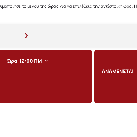
σιμοποίησε το μενού της ώρας για να επιλέξεις την αντίστοιχη ώρα.
❯
Ώρα
Δευ
Τρι
Τετ
Πεμ
ΑΝΑΜΕΝΕΤΑΙ
-