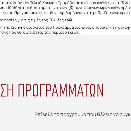
ς αποτελούν την Τελική Χρέωση Προμήθειας ανά ώρα καθώς και τη Τελι
ση 100% για το διάστημα των τριών (3) συνεχόμενων ωρών κάθε ημέρα
ους του Προγράμματος, και δεν περιλαμβάνουν τις ρυθμιζόμενες χρεώσ
οφορίες για τις τιμές της ΤΕΑ, δες
εδώ
.
ήξη της 12μηνης διάρκειας του Προγράμματος, είναι απαραίτητη η σύνα
ησης που θα διατίθεται την περίοδο εκείνη.
ΙΣΗ ΠΡΟΓΡΑΜΜΑΤΩΝ
Επίλεξε το πρόγραμμα που θέλεις να συγκ