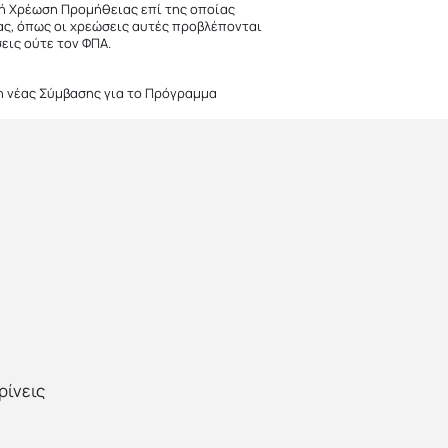
κή Χρέωση Προμήθειας επί της οποίας
ς, όπως οι χρεώσεις αυτές προβλέπονται
εις ούτε τον ΦΠΑ.
ψη νέας Σύμβασης για το Πρόγραμμα
ρίνεις