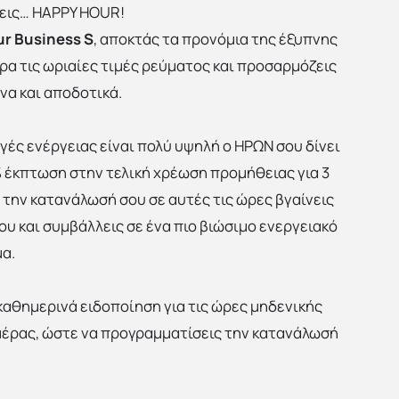
χεις… HAPPY HOUR!
r Business S
, αποκτάς τα προνόμια της έξυπνης
ρα τις ωριαίες τιμές ρεύματος και προσαρμόζεις
να και αποδοτικά.
ές ενέργειας είναι πολύ υψηλή ο ΗΡΩΝ σου δίνει
 έκπτωση στην τελική χρέωση προμήθειας για 3
ην κατανάλωσή σου σε αυτές τις ώρες βγαίνεις
ου και συμβάλλεις σε ένα πιο βιώσιμο ενεργειακό
α.
καθημερινά ειδοποίηση για τις ώρες μηδενικής
έρας, ώστε να προγραμματίσεις την κατανάλωσή