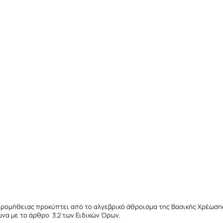
Προμήθειας προκύπτει από το αλγεβρικό άθροισμα της Βασικής Χρέωση
α με το άρθρο 3.2 των Ειδικών Όρων.