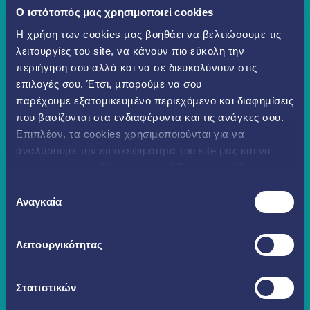
O ιστότοπός μας χρησιμοποιεί cookies
Η χρήση των cookies µας βοηθάει να βελτιώσουµε τις
λειτουργίες του site, να κάνουν πιο εύκολη την
περιήγηση σου αλλά και να σε διευκολύνουν στις
επιλογές σου. Έτσι, µπορούµε να σου
παρέχουµε εξατοµικευµένο περιεχόµενο και διαφηµίσεις
που βασίζονται στα ενδιαφέροντα και τις ανάγκες σου.
Επιπλέον, τα cookies χρησιµοποιούνται για να
αναλύσουµε την επισκεψιµότητα του site µας και να
εντοπίσουµε προβληµατικές σελίδες που χρήζουν
βελτίωσης. Περισσότερα μπορείς να δεις
εδώ
Επιλογή
Αναγκαία
συγκατάθεσης
Λειτουργικότητας
Στατιστικών