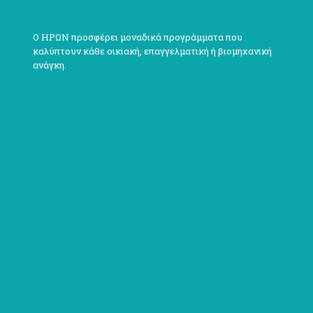
Ο ΗΡΩΝ προσφέρει μοναδικά προγράμματα που
καλύπτουν κάθε οικιακή, επαγγελματική ή βιομηχανική
ανάγκη.