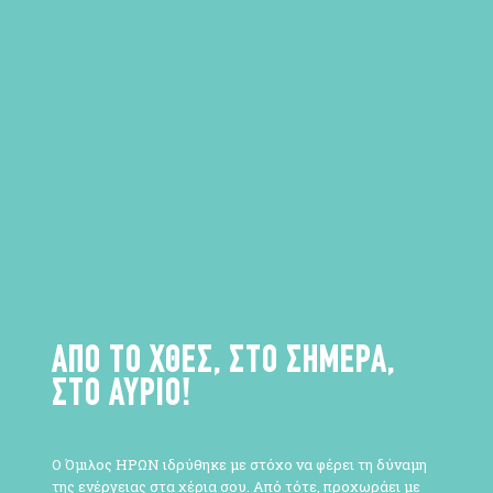
ΑΠΟ ΤΟ ΧΘΕΣ, ΣΤΟ ΣΗΜΕΡΑ,
ΣΤΟ ΑΥΡΙΟ!
Ο Όμιλος ΗΡΩΝ ιδρύθηκε με στόχο να φέρει τη δύναμη
της ενέργειας στα χέρια σου. Από τότε, προχωράει με