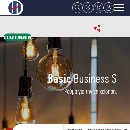
ΕΙΔΙΚΟ ΤΙΜΟΛΟΓΙΟ
Basic
Business S
Ρεύμα για την επιχείρηση.