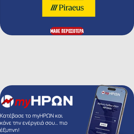
ΜΑΘΕ ΠΕΡΙΣΣΟΤΕΡΑ
Κατέβασε το myΗΡΩΝ και
κάνε την ενέργειά σου… πιο
έξυπνη!