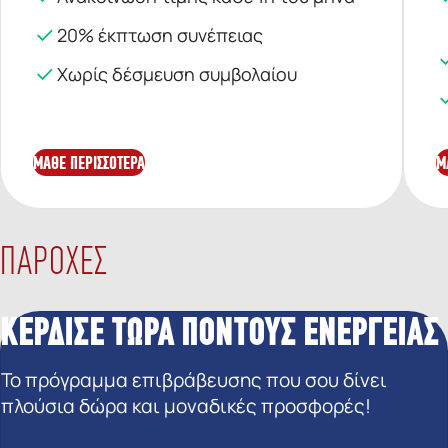
20% έκπτωση συνέπειας
Χωρίς δέσμευση συμβολαίου
ΜΑΘΕ ΠΕΡΙΣΣΟΤΕΡΑ
Μ
ΠΑΡΟΧΕΣ
ΚΕΡΔΙΣΕ ΤΩΡΑ ΠΟΝΤΟΥΣ ΕΝΕΡΓΕΙΑΣ
Το πρόγραμμα επιβράβευσης που σου δίνει
πλούσια δώρα και μοναδικές προσφορές!