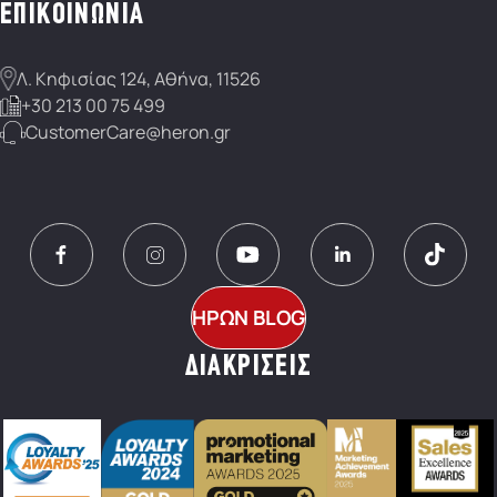
ΕΠΙΚΟΙΝΩΝΙΑ
Λ. Κηφισίας 124, Αθήνα, 11526
+30 213 00 75 499
CustomerCare@heron.gr
ΗΡΩΝ BLOG
ΔΙΑΚΡΙΣΕΙΣ