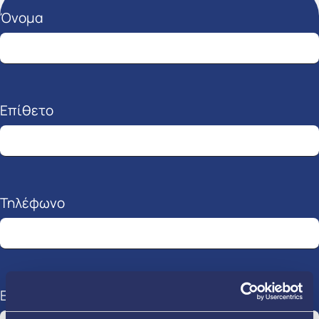
πλήρωσε με ασφάλεια και άνεση.
Όνομα
Δες περισσότερα
εδώ.
Επίθετο
Τηλέφωνο
Email