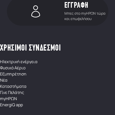
ΕΓΓΡΑΦΗ
Μπες στο myΗΡΩΝ τώρα
και επωφελήσου
ΧΡΗΣΙΜΟΙ ΣΥΝΔΕΣΜΟΙ
Ηλεκτρική ενέργεια
Φυσικό Αέριο
Εξυπηρέτηση
Νέα
Καταστήματα
Γίνε Πελάτης
myΗΡΩΝ
EnergiQ app