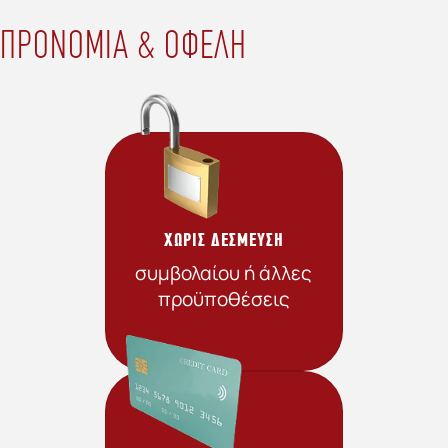
ΠΡΟΝΟΜΙΑ & ΟΦΕΛΗ
ΧΩΡΙΣ ΔΕΣΜΕΥΣΗ
συμβολαίου ή άλλες
προϋποθέσεις