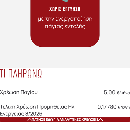
ΧΩΡΙΣ ΕΓΓΥHΣΗ
με την ενεργοποίηση
πάγιας εντολής
ΤΙ ΠΛΗΡΩΝΩ
Χρέωση Παγίου
5,00
€/μήνα
Τελική Χρέωση Προμήθειας Ηλ.
0,17780
€/kWh
Ενέργειας 8/2026
ΠΑΤΗΣΕ ΕΔΩ ΓΙΑ ΑΝΑΛΥΤΙΚΕΣ ΧΡΕΩΣΕΙΣ