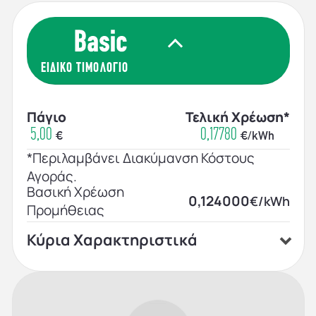
ΕΙΔΙΚΟ ΤΙΜΟΛΟΓΙΟ
Πάγιο
Τελική Χρέωση*
5,00
0,17780
€
€/kWh
*Περιλαμβάνει Διακύμανση Κόστους
Αγοράς.
Βασική Χρέωση
0,124000
€/kWh
Προμήθειας
Κύρια Χαρακτηριστικά
Επαγγελματικό πρόγραμμα
Σύμβαση αορίστου χρόνου