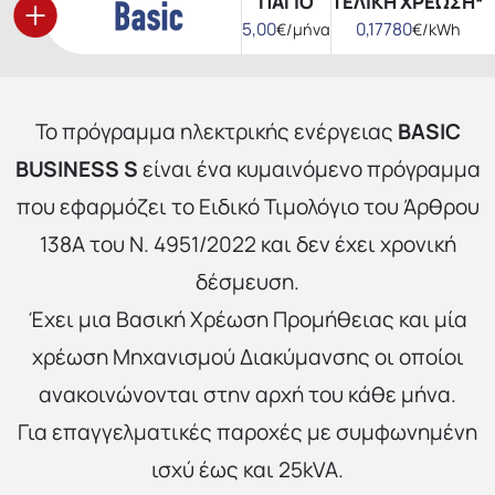
ΠΑΓΙΟ
ΤΕΛΙΚΗ ΧΡΕΩΣΗ*
5,00
0,17780
€/μήνα
€/kWh
Το πρόγραμμα ηλεκτρικής ενέργειας
BASIC
ΒUSINESS S
είναι ένα κυμαινόμενο πρόγραμμα
που εφαρμόζει το Ειδικό Τιμολόγιο του Άρθρου
138A του Ν. 4951/2022 και δεν έχει χρονική
δέσμευση.
Έχει μια Βασική Χρέωση Προμήθειας και μία
χρέωση Μηχανισμού Διακύμανσης οι οποίοι
ανακοινώνονται στην αρχή του κάθε μήνα.
Για επαγγελματικές παροχές με συμφωνημένη
ισχύ έως και 25kVA.