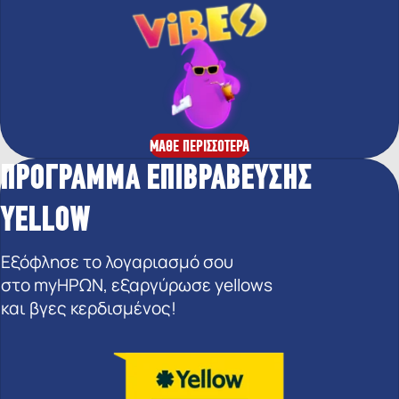
ΜΑΘΕ ΠΕΡΙΣΣΟΤΕΡΑ
ΠΡΟΓΡΑΜΜΑ ΕΠΙΒΡΑΒΕΥΣΗΣ
YELLOW
Εξόφλησε το λογαριασμό σου
στο myΗΡΩΝ, εξαργύρωσε yellows
και βγες κερδισμένος!