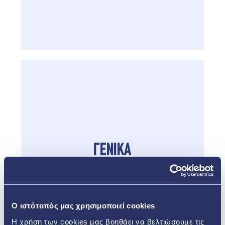
ΓΕΝΙΚΑ
O ιστότοπός μας χρησιμοποιεί cookies
Η χρήση των cookies µας βοηθάει να βελτιώσουµε τις