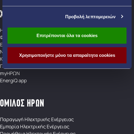
ΧΡΗΣΙΜΟΙ ΣΥΝΔΕΣΜΟΙ
Προβολή λεπτομερειών
Ηλεκτρική ενέργεια
Επιτρέπονται όλα τα cookies
Φυσικό Αέριο
Εξυπηρέτηση
Νέα
Χρησιμοποιήστε μόνο τα απαραίτητα cookies
Καταστήματα
Γίνε Πελάτης
myΗΡΩΝ
EnergiQ app
ΟΜΙΛΟΣ ΗΡΩΝ
Παραγωγή Ηλεκτρικής Ενέργειας
Εμπορία Ηλεκτρικής Ενέργειας
Προμήθεια Ηλεκτρικής Ενέργειας