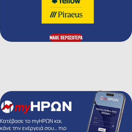
ΜΑΘΕ ΠΕΡΙΣΣΟΤΕΡΑ
Κατέβασε το myΗΡΩΝ και
κάνε την ενέργειά σου… πιο