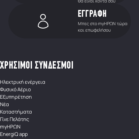
θα είναι κοντά σου
ΕΓΓΡΑΦΗ
Μπες στο myΗΡΩΝ τώρα
και επωφελήσου
ΧΡΗΣΙΜΟΙ ΣΥΝΔΕΣΜΟΙ
Ηλεκτρική ενέργεια
Φυσικό Αέριο
Εξυπηρέτηση
Νέα
Καταστήματα
Γίνε Πελάτης
myΗΡΩΝ
EnergiQ app