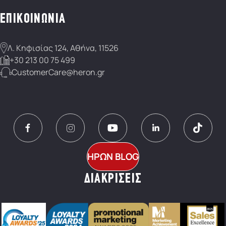
ΕΠΙΚΟΙΝΩΝΙΑ
Λ. Κηφισίας 124, Αθήνα, 11526
+30 213 00 75 499
CustomerCare@heron.gr
ΗΡΩΝ BLOG
ΔΙΑΚΡΙΣΕΙΣ