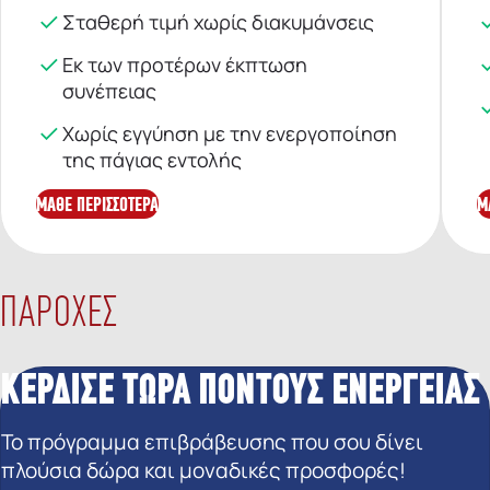
Σταθερή τιμή χωρίς διακυμάνσεις
Εκ των προτέρων έκπτωση
συνέπειας
Χωρίς εγγύηση με την ενεργοποίηση
της πάγιας εντολής
ΜΑΘΕ ΠΕΡΙΣΣΟΤΕΡΑ
Μ
ΠΑΡΟΧΕΣ
ΚΕΡΔΙΣΕ ΤΩΡΑ ΠΟΝΤΟΥΣ ΕΝΕΡΓΕΙΑΣ
Το πρόγραμμα επιβράβευσης που σου δίνει
πλούσια δώρα και μοναδικές προσφορές!