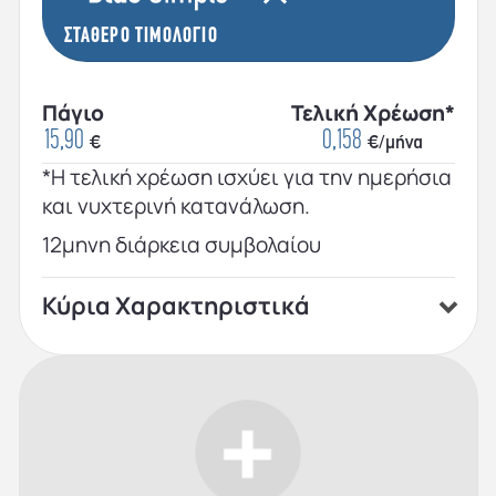
ΣΤΑΘΕΡΟ ΤΙΜΟΛΟΓΙΟ
Πάγιο
Τελική Χρέωση*
15,90
0,158
€
€/μήνα
*Η τελική χρέωση ισχύει για την ημερήσια
και νυχτερινή κατανάλωση.
12μηνη διάρκεια συμβολαίου
Κύρια Χαρακτηριστικά
Οικιακό πρόγραμμα
Σταθερή τιμή κάθε μήνα