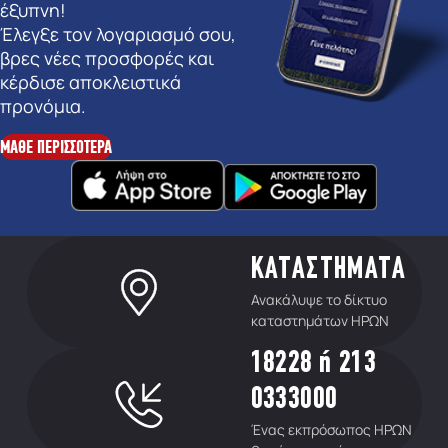
έξυπνη!
Έλεγξε τον λογαριασμό σου,
βρες νέες προσφορές και
κέρδισε αποκλειστικά
προνόμια.
ΜΑΘΕ ΠΕΡΙΣΣΟΤΕΡΑ
ΚΑΤΑΣΤΗΜΑΤΑ
Ανακάλυψε το δίκτυο
καταστημάτων ΗΡΩΝ
18228 ή 213
0333000
Ένας εκπρόσωπος ΗΡΩΝ