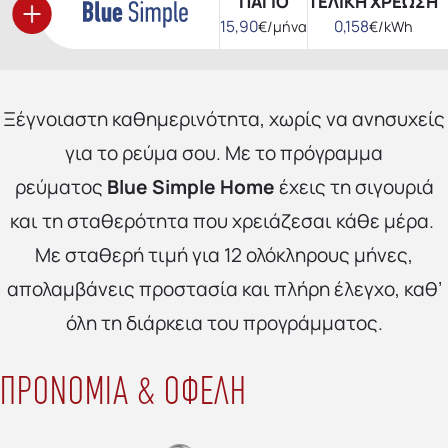
ΠΑΓΙΟ
ΤΕΛΙΚΗ ΧΡΕΩΣΗ
15,90
0,158
€/μήνα
€/kWh
Ξέγνοιαστη καθημερινότητα, χωρίς να ανησυχείς
για το ρεύμα σου.
Με το πρόγραμμα
ρεύματος
Blue
Simple
Home
έχεις τη σιγουριά
και τη σταθερότητα που χρειάζεσαι κάθε μέρα.
Με σταθερή τιμή για 12 ολόκληρους μήνες,
απολαμβάνεις προστασία και πλήρη έλεγχο, καθ’
όλη τη διάρκεια του προγράμματος.
ΠΡΟΝΟΜΙΑ & ΟΦΕΛΗ