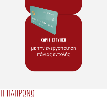
ΧΩΡΙΣ ΕΓΓΥΗΣΗ
με την ενεργοποίηση
πάγιας εντολής
ΤΙ ΠΛΗΡΩΝΩ