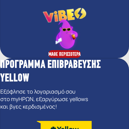
ΜΑΘΕ ΠΕΡΙΣΣΟΤΕΡΑ
ΠΡΟΓΡΑΜΜΑ ΕΠΙΒΡΑΒΕΥΣΗΣ
YELLOW
Εξόφλησε το λογαριασμό σου
στο myΗΡΩΝ, εξαργύρωσε yellows
και βγες κερδισμένος!