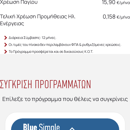
Χρέωση Παγίου
15,90
€/μήνα
Τελική Χρέωση Προμήθειας Ηλ.
0,158
€/μήνα
Ενέργειας
Διάρκεια Σύμβασης: 12 μήνες.
Οι τιμές του πίνακα δεν περιλαμβάνουν ΦΠΑ & ρυθμιζόμενες χρεώσεις.
Το Πρόγραμμα προσφέρεται και σε δικαιούχους Κ.Ο.Τ.
ΣΥΓΚΡΙΣΗ ΠΡΟΓΡΑΜΜΑΤΩΝ
Επίλεξε το πρόγραμμα που θέλεις να συγκρίνεις